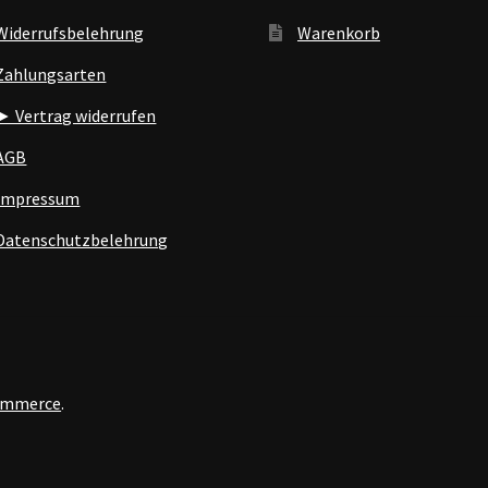
Widerrufsbelehrung
Warenkorb
Zahlungsarten
► Vertrag widerrufen
AGB
Impressum
Datenschutzbelehrung
Commerce
.