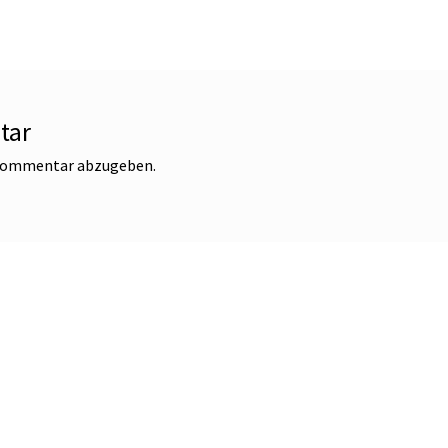
tar
 Kommentar abzugeben.