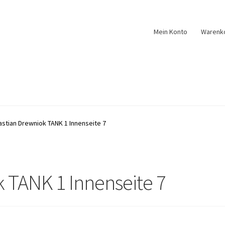
Mein Konto
Warenk
stian Drewniok TANK 1 Innenseite 7
 TANK 1 Innenseite 7