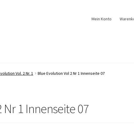
Mein Konto
Warenk
volution Vol. 2 Nr. 1
Blue Evolution Vol 2 Nr 1 Innenseite 07
2 Nr 1 Innenseite 07