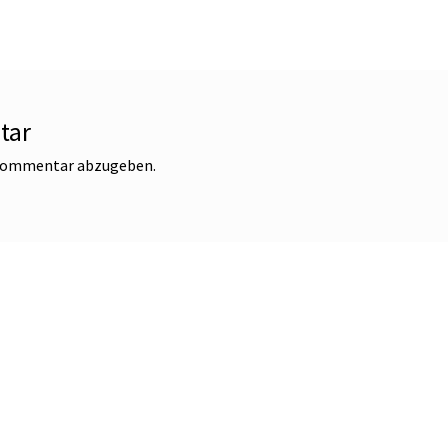
tar
 Kommentar abzugeben.