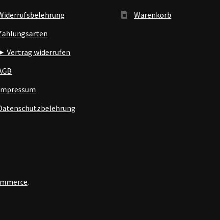
Widerrufsbelehrung
Warenkorb
Zahlungsarten
► Vertrag widerrufen
AGB
Impressum
Datenschutzbelehrung
Commerce
.