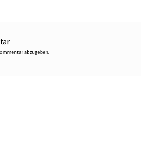
tar
 Kommentar abzugeben.