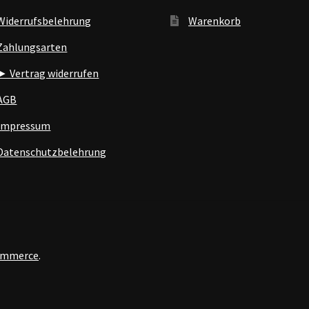
Widerrufsbelehrung
Warenkorb
Zahlungsarten
► Vertrag widerrufen
AGB
Impressum
Datenschutzbelehrung
Commerce
.