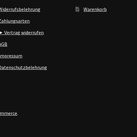
Widerrufsbelehrung
Warenkorb
Zahlungsarten
► Vertrag widerrufen
AGB
Impressum
Datenschutzbelehrung
Commerce
.