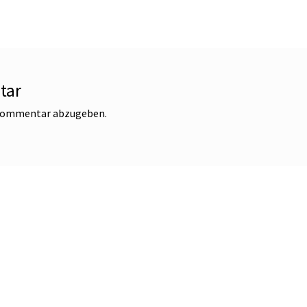
tar
 Kommentar abzugeben.