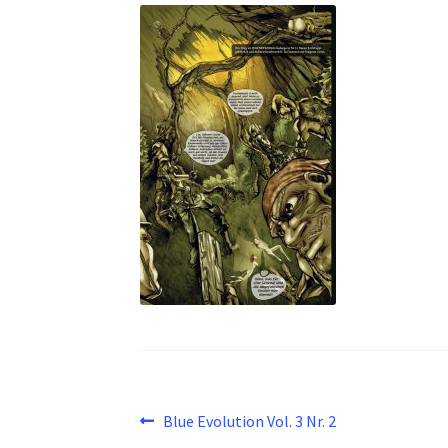
Beitragsnavigation
Vorheriger
Blue Evolution Vol. 3 Nr. 2
Beitrag: