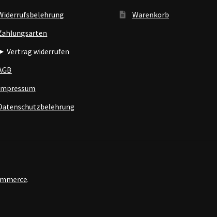
Widerrufsbelehrung
Warenkorb
Zahlungsarten
► Vertrag widerrufen
AGB
Impressum
Datenschutzbelehrung
Commerce
.