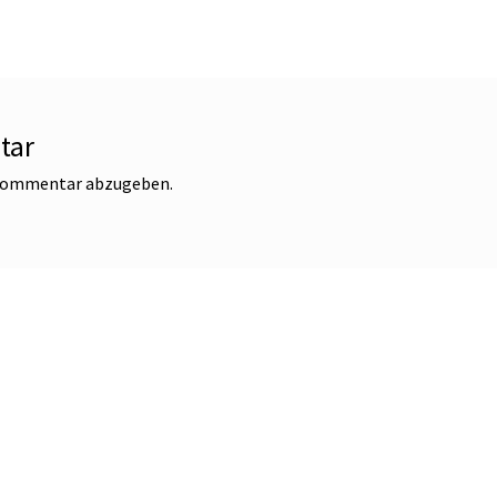
tar
 Kommentar abzugeben.