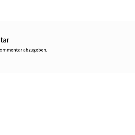
tar
 Kommentar abzugeben.