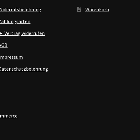
Widerrufsbelehrung
Warenkorb
Zahlungsarten
► Vertrag widerrufen
AGB
Impressum
Datenschutzbelehrung
Commerce
.