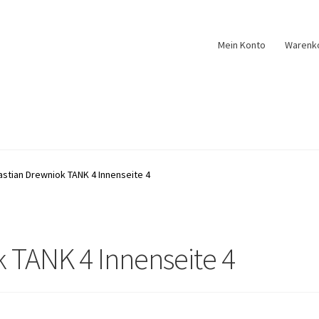
Mein Konto
Warenk
stian Drewniok TANK 4 Innenseite 4
 TANK 4 Innenseite 4