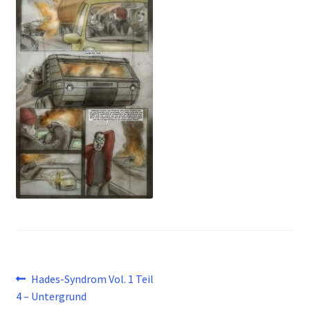
Beitragsnavigation
Vorheriger
Hades-Syndrom Vol. 1 Teil
Beitrag:
4 – Untergrund