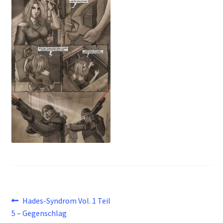
Beitragsnavigation
Vorheriger
Hades-Syndrom Vol. 1 Teil
Beitrag:
5 – Gegenschlag