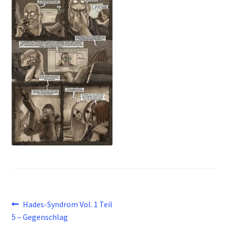
Beitragsnavigation
Vorheriger
Hades-Syndrom Vol. 1 Teil
Beitrag:
5 – Gegenschlag