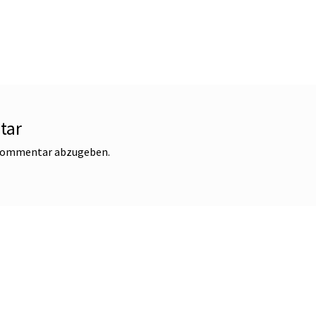
tar
 Kommentar abzugeben.