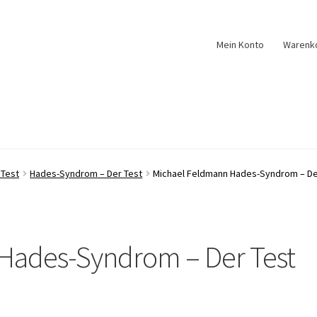
Mein Konto
Warenk
 Test
Hades-Syndrom – Der Test
Michael Feldmann Hades-Syndrom – Der
Hades-Syndrom – Der Test