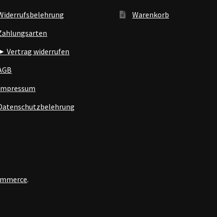
Widerrufsbelehrung
Warenkorb
Zahlungsarten
► Vertrag widerrufen
AGB
Impressum
Datenschutzbelehrung
Commerce
.