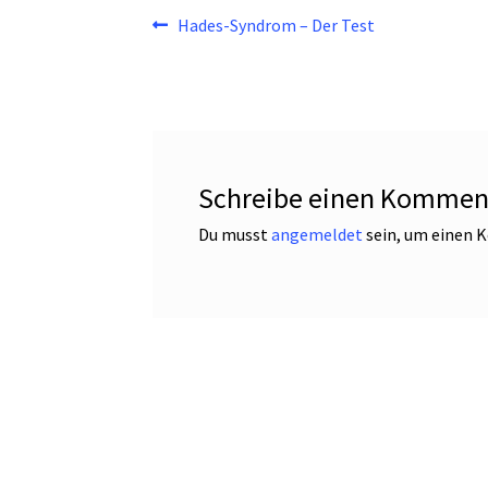
Beitragsnavigation
Vorheriger
Hades-Syndrom – Der Test
Beitrag:
Schreibe einen Kommen
Du musst
angemeldet
sein, um einen