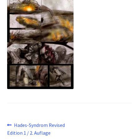
Beitragsnavigation
Vorheriger
Hades-Syndrom Revised
Beitrag:
Edition 1 / 2. Auflage