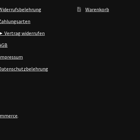
Widerrufsbelehrung
Warenkorb
Zahlungsarten
► Vertrag widerrufen
AGB
Impressum
Datenschutzbelehrung
Commerce
.