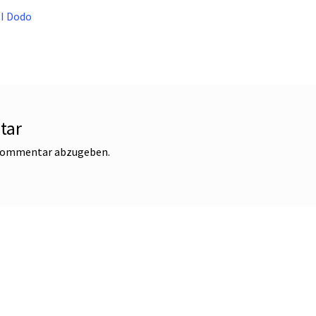
 I Dodo
tar
 Kommentar abzugeben.