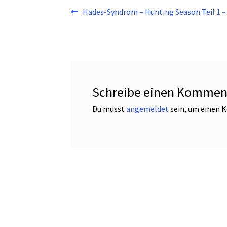
Beitragsnavigation
Vorheriger
Hades-Syndrom – Hunting Season Teil 1 –
Beitrag:
Schreibe einen Kommen
Du musst
angemeldet
sein, um einen