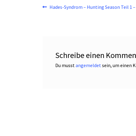
Beitragsnavigation
Vorheriger
Hades-Syndrom – Hunting Season Teil 1 –
Beitrag:
Schreibe einen Kommen
Du musst
angemeldet
sein, um einen