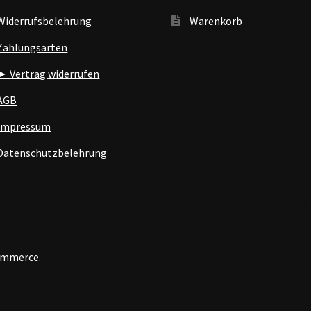
Widerrufsbelehrung
Warenkorb
Zahlungsarten
► Vertrag widerrufen
AGB
Impressum
Datenschutzbelehrung
Commerce
.