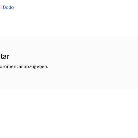
 I Dodo
tar
 Kommentar abzugeben.