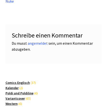
Nuke
Schreibe einen Kommentar
Du musst
angemeldet
sein, um einen Kommentar
abzugeben.
37
Comics Englisch
37
2
Produkte
Kalender
2
Produkte
6
Poldi und Poldiline
6
65
Produkte
Variantcover
65
6
Produkte
Western
6