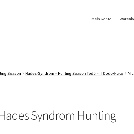
Mein Konto
Warenk
ting Season
Hades-Syndrom – Hunting Season Teil 5 – III Dodo/Nuke
Mic
 Hades Syndrom Hunting