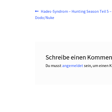
Beitragsnavigation
Vorheriger
Hades-Syndrom – Hunting Season Teil 5 – 
Beitrag:
Dodo/Nuke
Schreibe einen Kommen
Du musst
angemeldet
sein, um einen