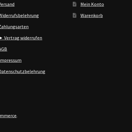
Versand
Mein Konto
Widerrufsbelehrung
Warenkorb
Zahlungsarten
► Vertrag widerrufen
AGB
Impressum
Datenschutzbelehrung
Commerce
.