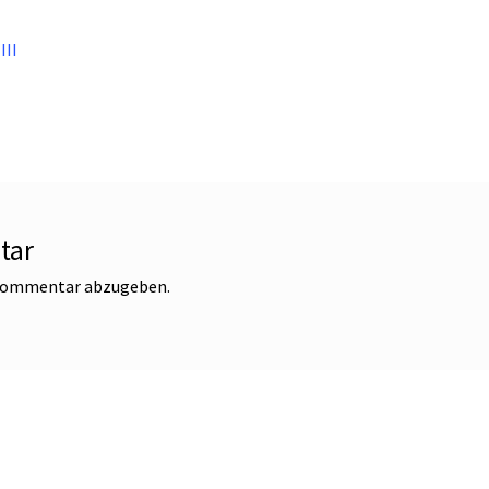
III
tar
 Kommentar abzugeben.