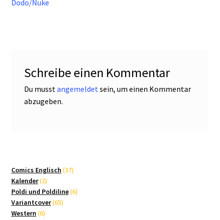
Dodo/Nuke
Schreibe einen Kommentar
Du musst
angemeldet
sein, um einen Kommentar
abzugeben.
37
Comics Englisch
37
2
Produkte
Kalender
2
Produkte
6
Poldi und Poldiline
6
65
Produkte
Variantcover
65
6
Produkte
Western
6