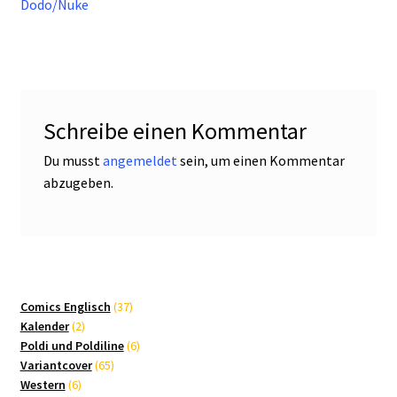
Dodo/Nuke
Schreibe einen Kommentar
Du musst
angemeldet
sein, um einen Kommentar
abzugeben.
37
Comics Englisch
37
2
Produkte
Kalender
2
Produkte
6
Poldi und Poldiline
6
65
Produkte
Variantcover
65
6
Produkte
Western
6