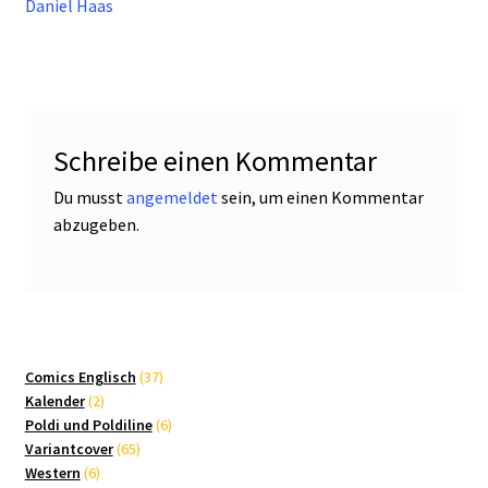
Daniel Haas
Schreibe einen Kommentar
Du musst
angemeldet
sein, um einen Kommentar
abzugeben.
37
Comics Englisch
37
2
Produkte
Kalender
2
Produkte
6
Poldi und Poldiline
6
65
Produkte
Variantcover
65
6
Produkte
Western
6