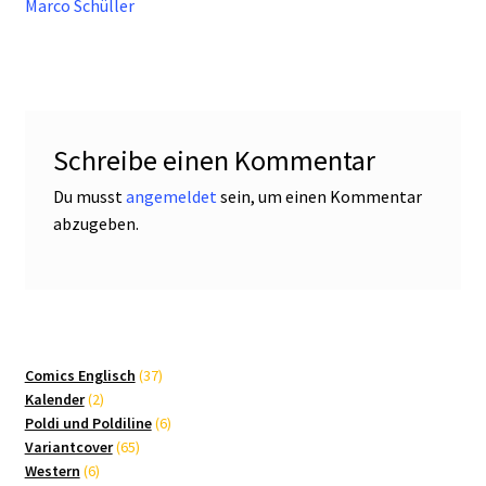
Marco Schüller
Schreibe einen Kommentar
Du musst
angemeldet
sein, um einen Kommentar
abzugeben.
37
Comics Englisch
37
2
Produkte
Kalender
2
Produkte
6
Poldi und Poldiline
6
65
Produkte
Variantcover
65
6
Produkte
Western
6