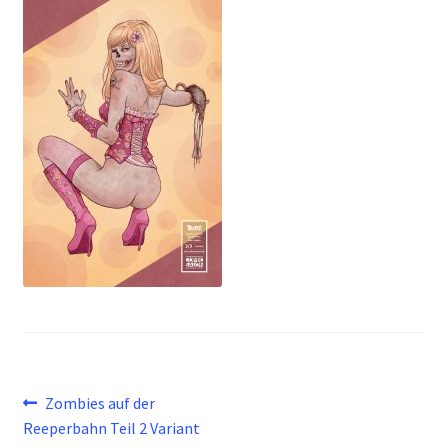
Beitragsnavigation
Vorheriger
Zombies auf der
Beitrag:
Reeperbahn Teil 2 Variant