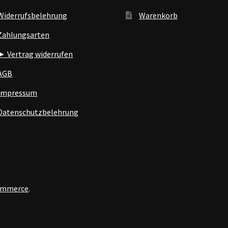
Widerrufsbelehrung
Warenkorb
Zahlungsarten
► Vertrag widerrufen
AGB
Impressum
Datenschutzbelehrung
Commerce
.