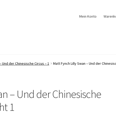
Mein Konto
Warenk
 – Und der Chinesische Circus – 1
Matt Fynch Lilly Swan – Und der Chinesis
wan – Und der Chinesische
ht 1