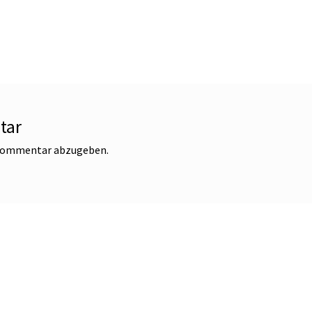
tar
 Kommentar abzugeben.