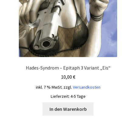
Hades-Syndrom – Epitaph 3 Variant „Eis“
10,00
€
inkl. 7 % MwSt.
zzgl.
Versandkosten
Lieferzeit:
4-5 Tage
In den Warenkorb