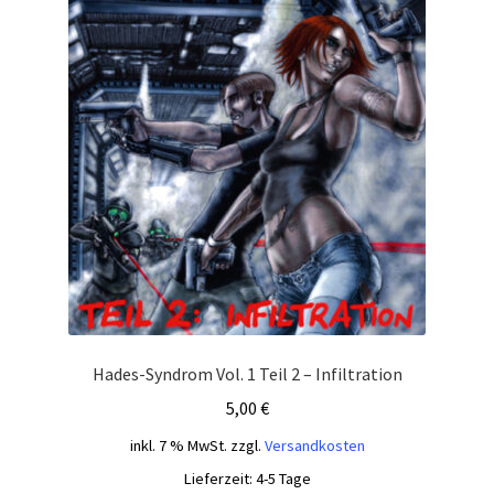
Hades-Syndrom Vol. 1 Teil 2 – Infiltration
5,00
€
inkl. 7 % MwSt.
zzgl.
Versandkosten
Lieferzeit:
4-5 Tage