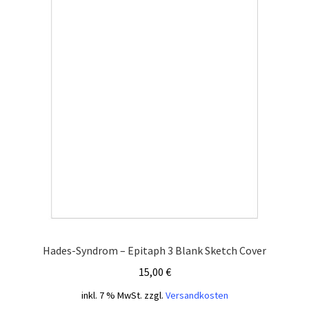
Hades-Syndrom – Epitaph 3 Blank Sketch Cover
15,00
€
inkl. 7 % MwSt.
zzgl.
Versandkosten