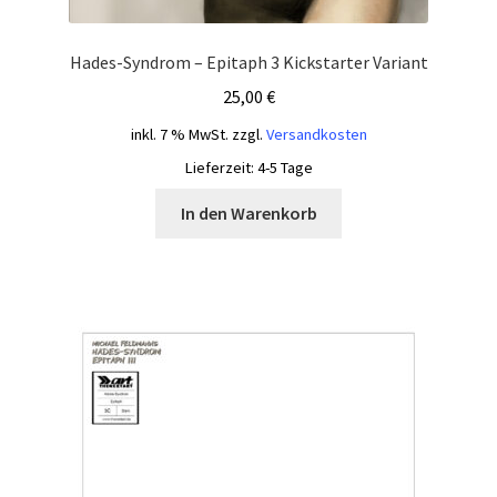
Hades-Syndrom – Epitaph 3 Kickstarter Variant
25,00
€
inkl. 7 % MwSt.
zzgl.
Versandkosten
Lieferzeit:
4-5 Tage
In den Warenkorb