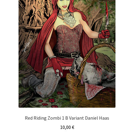
Red Riding Zombi 1 B Variant Daniel Haas
10,00
€