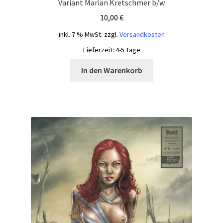
Variant Marian Kretschmer b/w
10,00
€
inkl. 7 % MwSt.
zzgl.
Versandkosten
Lieferzeit:
4-5 Tage
In den Warenkorb