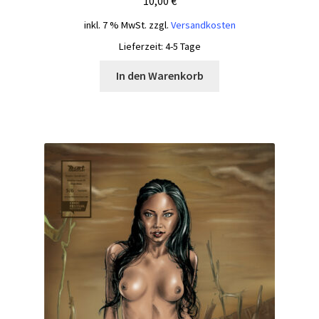
10,00
€
inkl. 7 % MwSt.
zzgl.
Versandkosten
Lieferzeit:
4-5 Tage
In den Warenkorb