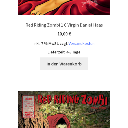
Red Riding Zombi 1 C Virgin Daniel Haas
10,00
€
inkl. 7 % MwSt.
zzgl.
Versandkosten
Lieferzeit:
4-5 Tage
In den Warenkorb