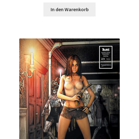
In den Warenkorb