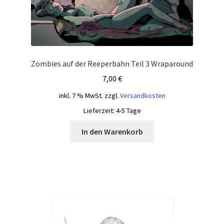
Zombies auf der Reeperbahn Teil 3 Wraparound
7,00
€
inkl. 7 % MwSt.
zzgl.
Versandkosten
Lieferzeit:
4-5 Tage
In den Warenkorb