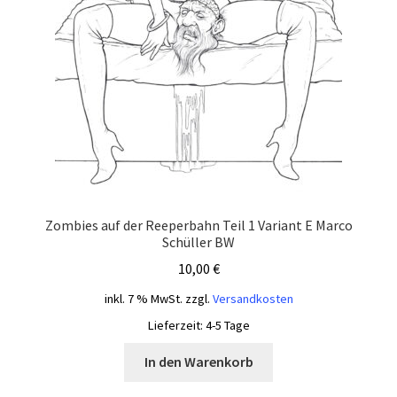
Zombies auf der Reeperbahn Teil 1 Variant E Marco
Schüller BW
10,00
€
inkl. 7 % MwSt.
zzgl.
Versandkosten
Lieferzeit:
4-5 Tage
In den Warenkorb