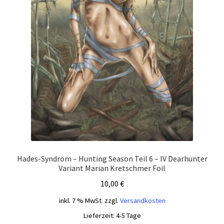
Hades-Syndrom – Hunting Season Teil 6 – IV Dearhunter
Variant Marian Kretschmer Foil
10,00
€
inkl. 7 % MwSt.
zzgl.
Versandkosten
Lieferzeit:
4-5 Tage