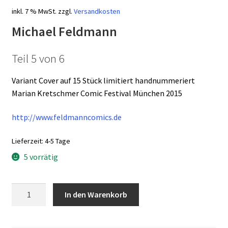
inkl. 7 % MwSt.
zzgl.
Versandkosten
Michael Feldmann
Teil 5 von 6
Variant Cover auf 15 Stück limitiert handnummeriert
Marian Kretschmer Comic Festival München 2015
http://www.feldmanncomics.de
Lieferzeit:
4-5 Tage
5 vorrätig
Hades-
In den Warenkorb
Syndrom
-
Hunting