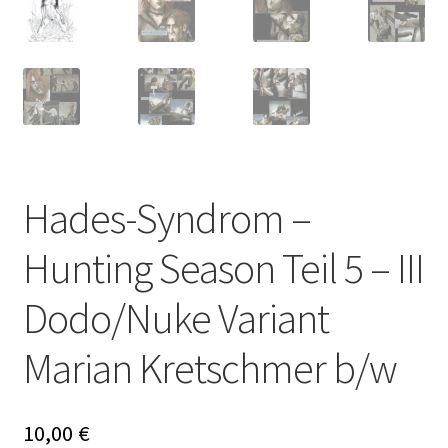
Hades-Syndrom –
Hunting Season Teil 5 – III
Dodo/Nuke Variant
Marian Kretschmer b/w
10,00
€