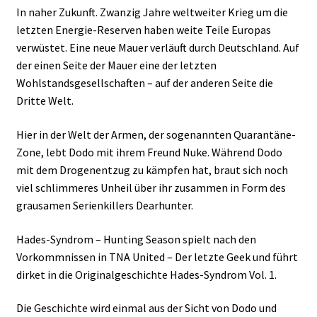
In naher Zukunft. Zwanzig Jahre weltweiter Krieg um die
letzten Energie-Reserven haben weite Teile Europas
verwüstet. Eine neue Mauer verläuft durch Deutschland. Auf
der einen Seite der Mauer eine der letzten
Wohlstandsgesellschaften – auf der anderen Seite die
Dritte Welt.
Hier in der Welt der Armen, der sogenannten Quarantäne-
Zone, lebt Dodo mit ihrem Freund Nuke. Während Dodo
mit dem Drogenentzug zu kämpfen hat, braut sich noch
viel schlimmeres Unheil über ihr zusammen in Form des
grausamen Serienkillers Dearhunter.
Hades-Syndrom – Hunting Season spielt nach den
Vorkommnissen in TNA United – Der letzte Geek und führt
dirket in die Originalgeschichte Hades-Syndrom Vol. 1.
Die Geschichte wird einmal aus der Sicht von Dodo und