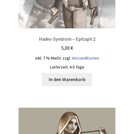
Hades-Syndrom – Epitaph 2
5,00
€
inkl. 7 % MwSt.
zzgl.
Versandkosten
Lieferzeit:
4-5 Tage
In den Warenkorb