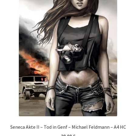
Seneca Akte II – Tod in Genf – Michael Feldmann – A4 HC