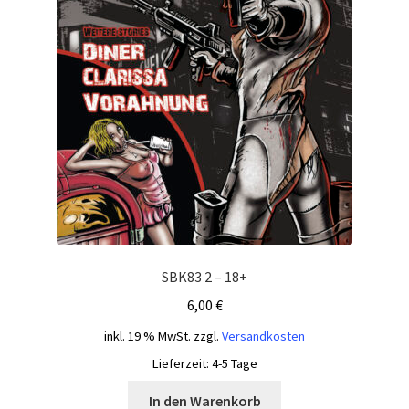
SBK83 2 – 18+
6,00
€
inkl. 19 % MwSt.
zzgl.
Versandkosten
Lieferzeit:
4-5 Tage
In den Warenkorb