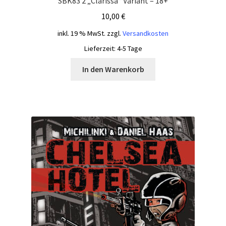
SBK83 2 „Clarissa“ Variant – 18+
10,00
€
inkl. 19 % MwSt.
zzgl.
Versandkosten
Lieferzeit:
4-5 Tage
In den Warenkorb