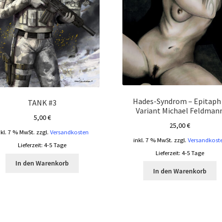
Hades-Syndrom – Epitaph
TANK #3
Variant Michael Feldman
5,00
€
25,00
€
nkl. 7 % MwSt.
zzgl.
Versandkosten
inkl. 7 % MwSt.
zzgl.
Versandkost
Lieferzeit:
4-5 Tage
Lieferzeit:
4-5 Tage
In den Warenkorb
In den Warenkorb