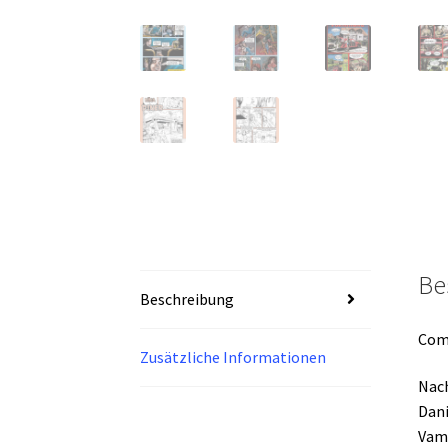
Be
Beschreibung
Comp
Zusätzliche Informationen
Nach
Dani
Vamp