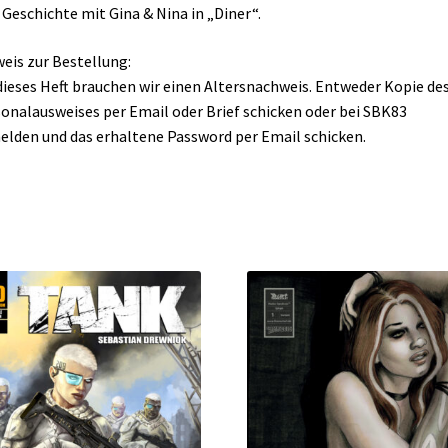
 Geschichte mit Gina & Nina in „Diner“.
eis zur Bestellung:
dieses Heft brauchen wir einen Altersnachweis. Entweder Kopie de
onalausweises per Email oder Brief schicken oder bei SBK83
lden und das erhaltene Password per Email schicken.