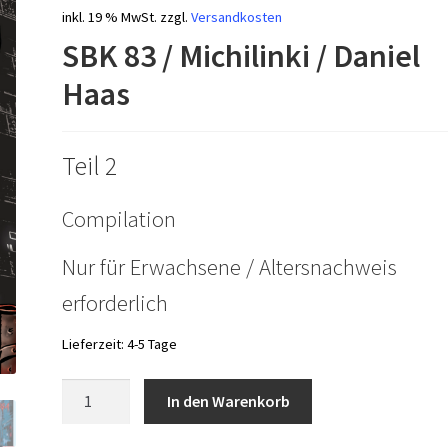
inkl. 19 % MwSt.
zzgl.
Versandkosten
SBK 83 / Michilinki / Daniel
Haas
Teil 2
Compilation
Nur für Erwachsene / Altersnachweis
erforderlich
Lieferzeit:
4-5 Tage
SBK83
In den Warenkorb
2
-