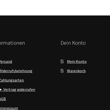
formationen
Dein Konto
Versand
Mein Konto
Widerrufsbelehrung
Warenkorb
Zahlungsarten
► Vertrag widerrufen
AGB
Impressum