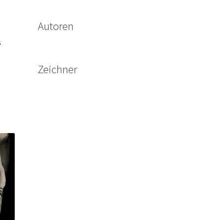
Autoren
s
Zeichner