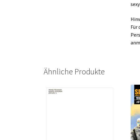
sexy
Hinw
Für 
Pers
anme
Ähnliche Produkte