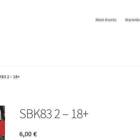
Mein Konto
Warenk
K83 2 – 18+
SBK83 2 – 18+
6,00
€