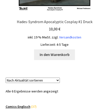
Hades-Syndrom Apocalyptic Cosplay #1 Druck
10,00
€
inkl. 19 % MwSt.
zzgl.
Versandkosten
Lieferzeit:
4-5 Tage
In den Warenkorb
Nach
Alle 6 Ergebnisse werden angezeigt
Aktualität
sortiert
37
Comics Englisch
37