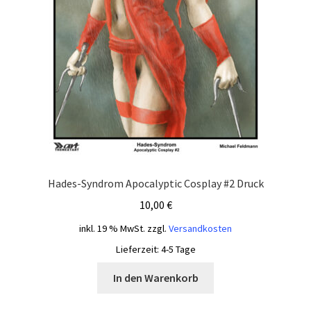
Hades-Syndrom Apocalyptic Cosplay #2 Druck
10,00
€
inkl. 19 % MwSt.
zzgl.
Versandkosten
Lieferzeit:
4-5 Tage
In den Warenkorb