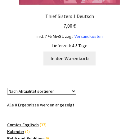
Thief Sisters 1 Deutsch
7,00
€
inkl. 7 % MwSt.
zzgl.
Versandkosten
Lieferzeit:
4-5 Tage
In den Warenkorb
Nach
Alle 8 Ergebnisse werden angezeigt
Aktualität
sortiert
37
Comics Englisch
37
2
Produkte
Kalender
2
Produkte
6
Poldi und Poldiline
6