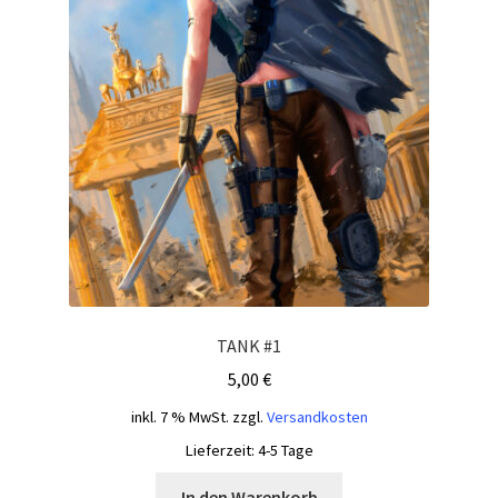
TANK #1
5,00
€
inkl. 7 % MwSt.
zzgl.
Versandkosten
Lieferzeit:
4-5 Tage
In den Warenkorb