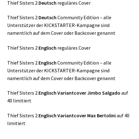
Thief Sisters 2
Deutsch
reguläres Cover
Thief Sisters 2
Deutsch
Community Edition – alle
Unterstützer der KICKSTARTER-Kampagne sind
namentlich auf dem Cover oder Backcover genannt
Thief Sisters 2
Englisch
reguläres Cover
Thief Sisters 2
Englisch
Community Edition – alle
Unterstützer der KICKSTARTER-Kampagne sind
namentlich auf dem Cover oder Backcover genannt
Thief Sisters 2
Englisch
Variantcover
Jimbo Salgado
auf
40 limitiert
Thief Sisters 2
Englisch Variantcover
Max Bertolini
auf 40
limitiert