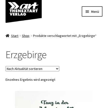
Zur
Zum
Menü
Navigation
Inhalt
springen
springen
Angebote
Start
Shop
Produkte verschlagwortet mit „Erzgebirge“
Unterm
Shop
öffnen
Erzgebirge
Über uns
Einzelnes Ergebnis wird angezeigt