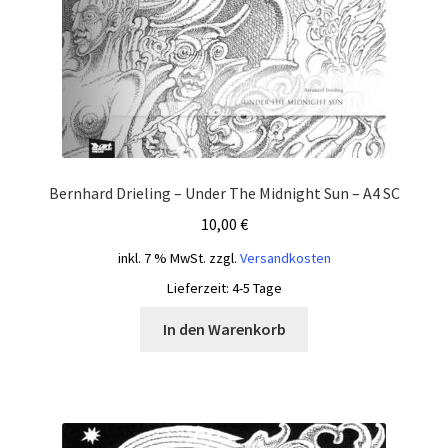
Bernhard Drieling – Under The Midnight Sun – A4 SC
10,00
€
inkl. 7 % MwSt.
zzgl.
Versandkosten
Lieferzeit:
4-5 Tage
In den Warenkorb