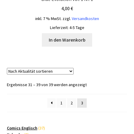
4,00
€
inkl. 7 % MwSt.
zzgl.
Versandkosten
Lieferzeit:
4-5 Tage
In den Warenkorb
Nach
Ergebnisse 31 – 39 von 39 werden angezeigt
Aktualität
sortiert
1
2
3
37
Comics Englisch
37