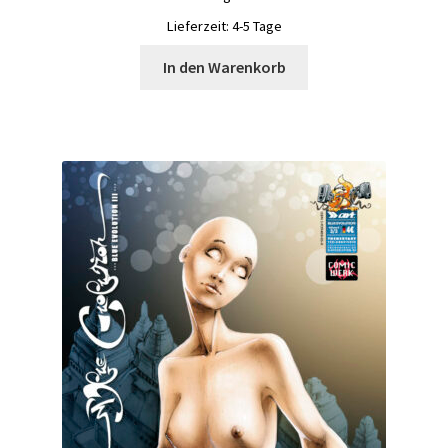
war:
ist:
Lieferzeit:
4-5 Tage
24,00 €
20,00 €.
In den Warenkorb