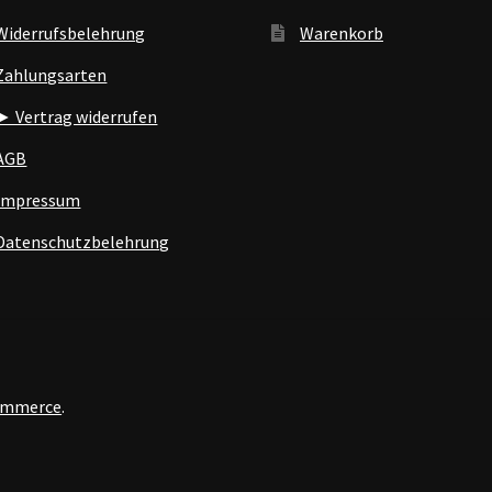
Widerrufsbelehrung
Warenkorb
Zahlungsarten
► Vertrag widerrufen
AGB
Impressum
Datenschutzbelehrung
Commerce
.