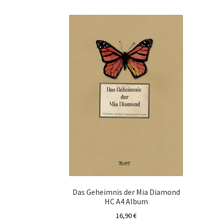
Das Geheimnis der Mia Diamond
HC A4 Album
16,90
€