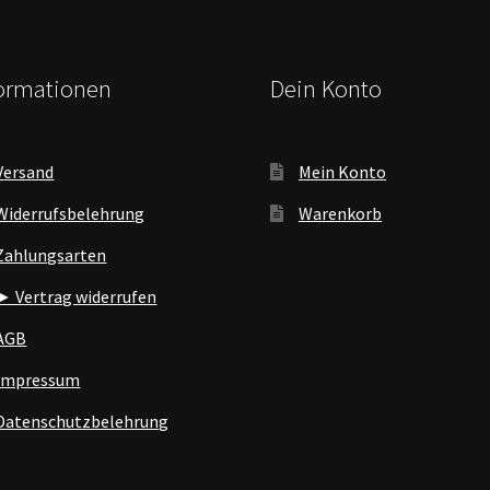
formationen
Dein Konto
Versand
Mein Konto
Widerrufsbelehrung
Warenkorb
Zahlungsarten
► Vertrag widerrufen
AGB
Impressum
Datenschutzbelehrung