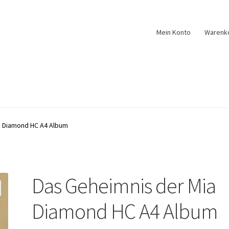
Mein Konto
Warenk
a Diamond HC A4 Album
Das Geheimnis der Mia
Diamond HC A4 Album