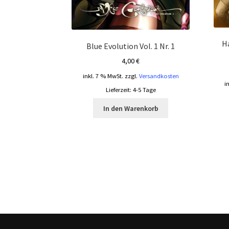
Ha
Blue Evolution Vol. 1 Nr. 1
4,00
€
inkl. 7 % MwSt.
zzgl.
Versandkosten
i
Lieferzeit:
4-5 Tage
In den Warenkorb