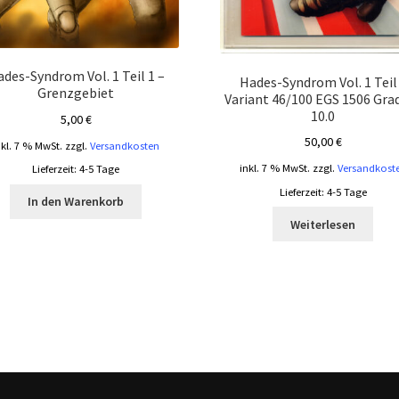
des-Syndrom Vol. 1 Teil 1 –
Hades-Syndrom Vol. 1 Teil
Grenzgebiet
Variant 46/100 EGS 1506 Gra
10.0
5,00
€
50,00
€
nkl. 7 % MwSt.
zzgl.
Versandkosten
inkl. 7 % MwSt.
zzgl.
Versandkost
Lieferzeit:
4-5 Tage
Lieferzeit:
4-5 Tage
In den Warenkorb
Weiterlesen