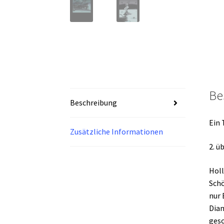
Be
Beschreibung
Ein 
Zusätzliche Informationen
2. ü
Holl
Schö
nur 
Diam
gesc