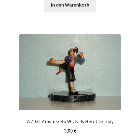
In den Warenkorb
WZ031 Arashi Gelb WizKids HeroClix Indy
3,00
€