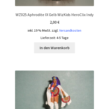
WZ025 Aphrodite IX Gelb WizKids HeroClix Indy
2,00
€
inkl. 19 % MwSt.
zzgl.
Versandkosten
Lieferzeit:
4-5 Tage
In den Warenkorb