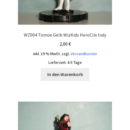
WZ004 Tomoe Gelb WizKids HeroClix Indy
2,00
€
inkl. 19 % MwSt.
zzgl.
Versandkosten
Lieferzeit:
4-5 Tage
In den Warenkorb