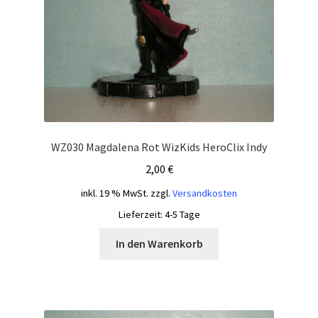
WZ030 Magdalena Rot WizKids HeroClix Indy
2,00
€
inkl. 19 % MwSt.
zzgl.
Versandkosten
Lieferzeit:
4-5 Tage
In den Warenkorb