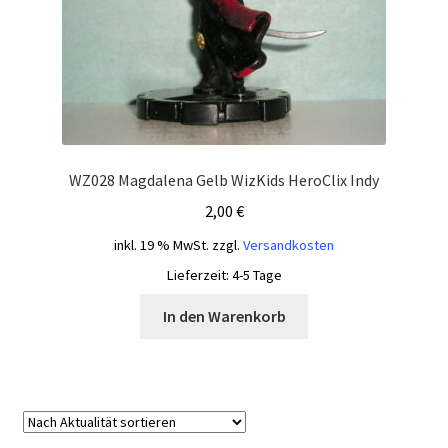
WZ028 Magdalena Gelb WizKids HeroClix Indy
2,00
€
inkl. 19 % MwSt.
zzgl.
Versandkosten
Lieferzeit:
4-5 Tage
In den Warenkorb