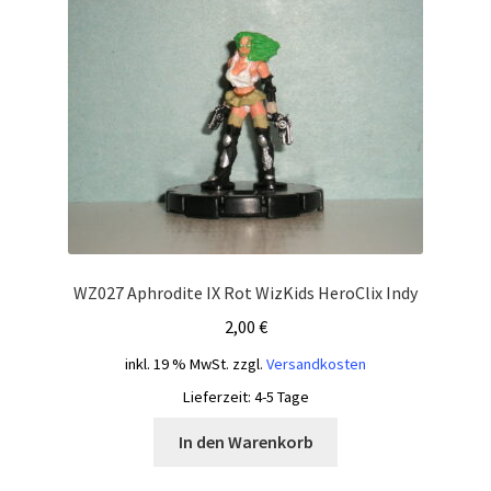
WZ027 Aphrodite IX Rot WizKids HeroClix Indy
2,00
€
inkl. 19 % MwSt.
zzgl.
Versandkosten
Lieferzeit:
4-5 Tage
In den Warenkorb