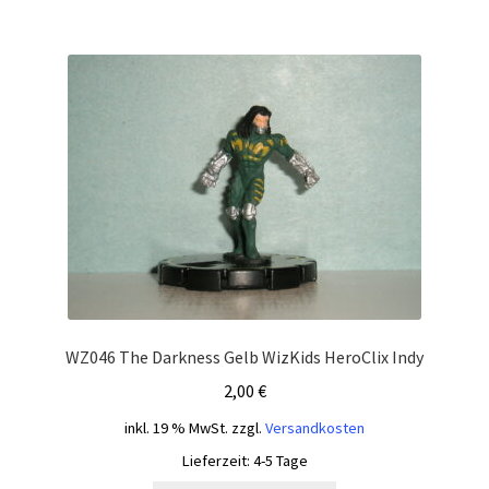
WZ046 The Darkness Gelb WizKids HeroClix Indy
2,00
€
inkl. 19 % MwSt.
zzgl.
Versandkosten
Lieferzeit:
4-5 Tage