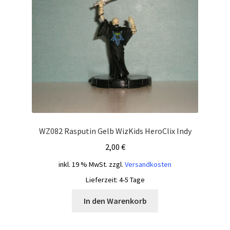
WZ082 Rasputin Gelb WizKids HeroClix Indy
2,00
€
inkl. 19 % MwSt.
zzgl.
Versandkosten
Lieferzeit:
4-5 Tage
In den Warenkorb