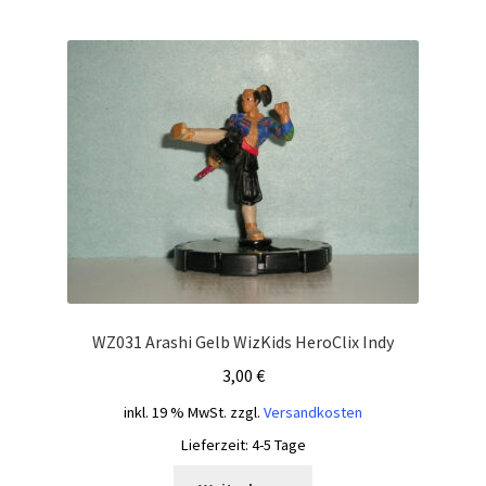
WZ031 Arashi Gelb WizKids HeroClix Indy
3,00
€
inkl. 19 % MwSt.
zzgl.
Versandkosten
Lieferzeit:
4-5 Tage