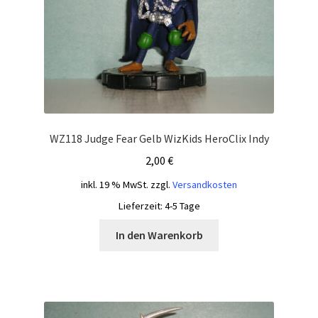
WZ118 Judge Fear Gelb WizKids HeroClix Indy
2,00
€
inkl. 19 % MwSt.
zzgl.
Versandkosten
Lieferzeit:
4-5 Tage
In den Warenkorb