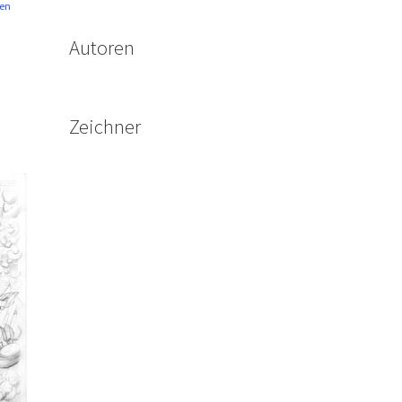
en
Autoren
Zeichner