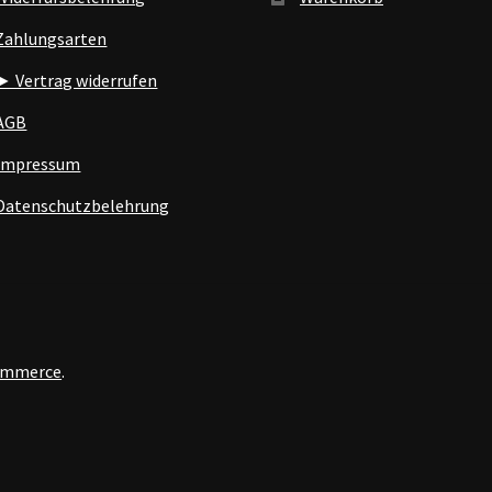
Zahlungsarten
► Vertrag widerrufen
AGB
Impressum
Datenschutzbelehrung
Commerce
.