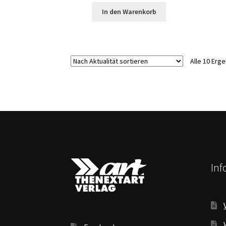
In den Warenkorb
Alle 10 Erg
In