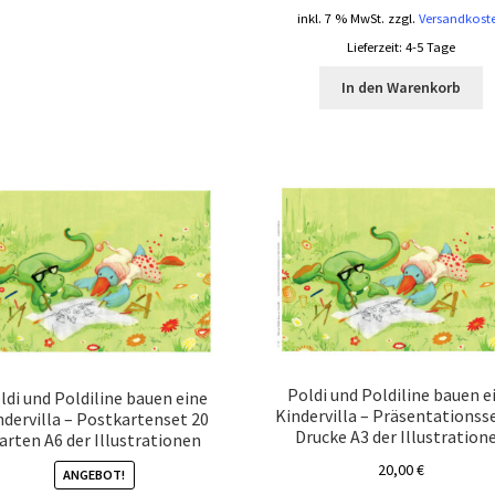
inkl. 7 % MwSt.
zzgl.
Versandkost
Lieferzeit:
4-5 Tage
In den Warenkorb
Poldi und Poldiline bauen e
ldi und Poldiline bauen eine
Kindervilla – Präsentationss
ndervilla – Postkartenset 20
Drucke A3 der Illustration
arten A6 der Illustrationen
20,00
€
ANGEBOT!