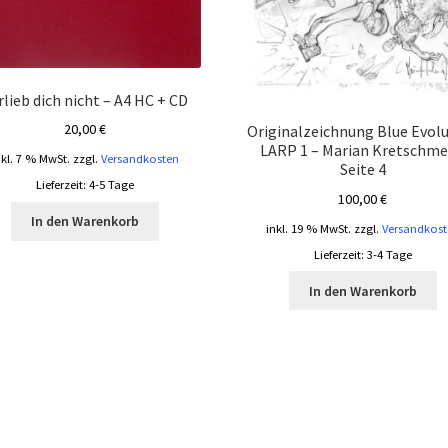
rlieb dich nicht – A4 HC + CD
20,00
€
Originalzeichnung Blue Evol
LARP 1 – Marian Kretschme
nkl. 7 % MwSt.
zzgl.
Versandkosten
Seite 4
Lieferzeit:
4-5 Tage
100,00
€
In den Warenkorb
inkl. 19 % MwSt.
zzgl.
Versandkost
Lieferzeit:
3-4 Tage
In den Warenkorb