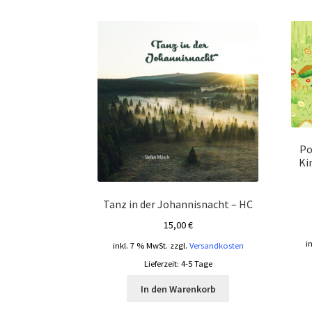
Po
Ki
Tanz in der Johannisnacht – HC
15,00
€
i
inkl. 7 % MwSt.
zzgl.
Versandkosten
Lieferzeit:
4-5 Tage
In den Warenkorb