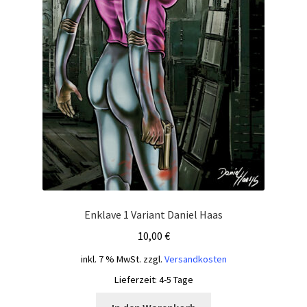
Enklave 1 Variant Daniel Haas
10,00
€
inkl. 7 % MwSt.
zzgl.
Versandkosten
Lieferzeit:
4-5 Tage