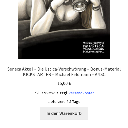
Seneca Akte I – Die Ustica-Verschwörung – Bonus-Material
KICKSTARTER – Michael Feldmann – A4 SC
15,00
€
inkl. 7 % MwSt.
zzgl.
Versandkosten
Lieferzeit:
4-5 Tage
In den Warenkorb