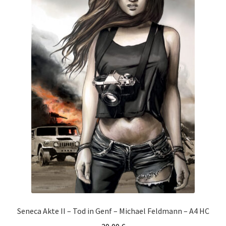
Seneca Akte II – Tod in Genf – Michael Feldmann – A4 HC