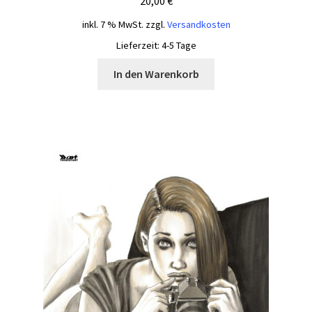
20,00
€
inkl. 7 % MwSt.
zzgl.
Versandkosten
Lieferzeit:
4-5 Tage
In den Warenkorb