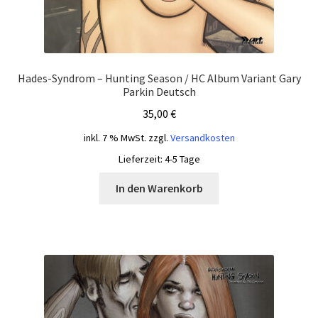
Hades-Syndrom – Hunting Season / HC Album Variant Gary
Parkin Deutsch
35,00
€
inkl. 7 % MwSt.
zzgl.
Versandkosten
Lieferzeit:
4-5 Tage
In den Warenkorb