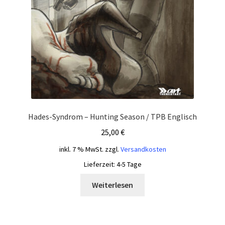
Hades-Syndrom – Hunting Season / TPB Englisch
25,00
€
inkl. 7 % MwSt.
zzgl.
Versandkosten
Lieferzeit:
4-5 Tage
Weiterlesen