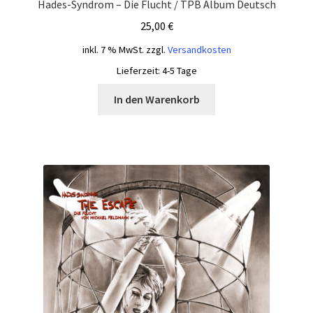
Hades-Syndrom – Die Flucht / TPB Album Deutsch
25,00
€
inkl. 7 % MwSt.
zzgl.
Versandkosten
Lieferzeit:
4-5 Tage
In den Warenkorb