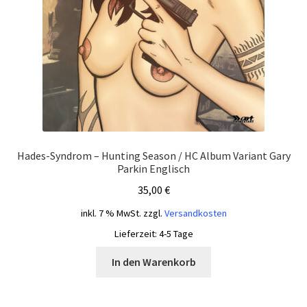
Hades-Syndrom – Hunting Season / HC Album Variant Gary
Parkin Englisch
35,00
€
inkl. 7 % MwSt.
zzgl.
Versandkosten
Lieferzeit:
4-5 Tage
In den Warenkorb