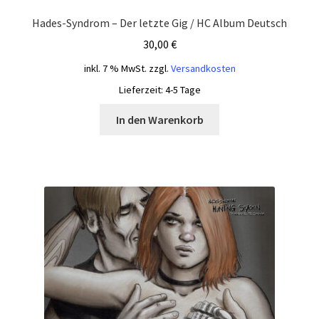
Hades-Syndrom – Der letzte Gig / HC Album Deutsch
30,00
€
inkl. 7 % MwSt.
zzgl.
Versandkosten
Lieferzeit:
4-5 Tage
In den Warenkorb