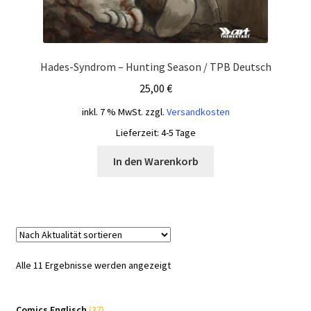
Hades-Syndrom – Hunting Season / TPB Deutsch
25,00
€
inkl. 7 % MwSt.
zzgl.
Versandkosten
Lieferzeit:
4-5 Tage
In den Warenkorb
Nach
Alle 11 Ergebnisse werden angezeigt
Aktualität
sortiert
37
Comics Englisch
37