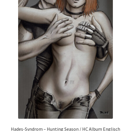
Hades-Syndrom – Hunting Season / HC Album Englisch