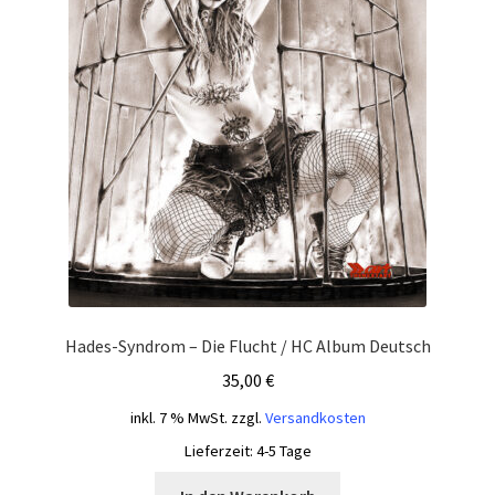
Hades-Syndrom – Die Flucht / HC Album Deutsch
35,00
€
inkl. 7 % MwSt.
zzgl.
Versandkosten
Lieferzeit:
4-5 Tage