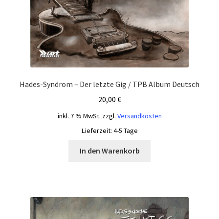
Hades-Syndrom – Der letzte Gig / TPB Album Deutsch
20,00
€
inkl. 7 % MwSt.
zzgl.
Versandkosten
Lieferzeit:
4-5 Tage
In den Warenkorb