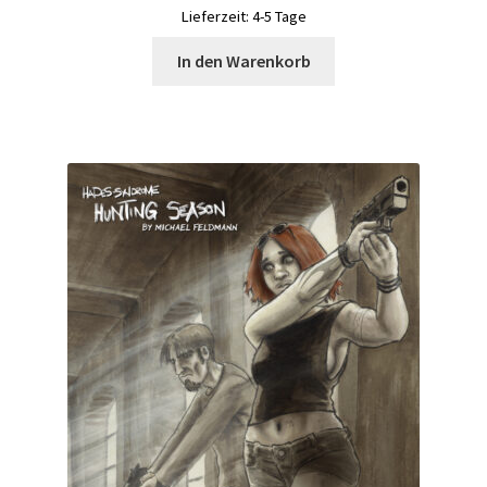
Lieferzeit:
4-5 Tage
30,00 €
15,00 €.
In den Warenkorb