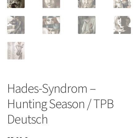
Hades-Syndrom –
Hunting Season / TPB
Deutsch