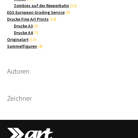
Produkte
12
Zombies auf der Reeperbahn
12
9
Produkte
EGS European Grading Service
9
14
Produkte
Drucke Fine Art Prints
14
3
Produkte
Drucke A3
3
Produkte
7
Drucke A4
7
13
Produkte
Originalart
13
Produkte
4
Sammelfiguren
4
Produkte
Autoren
Zeichner