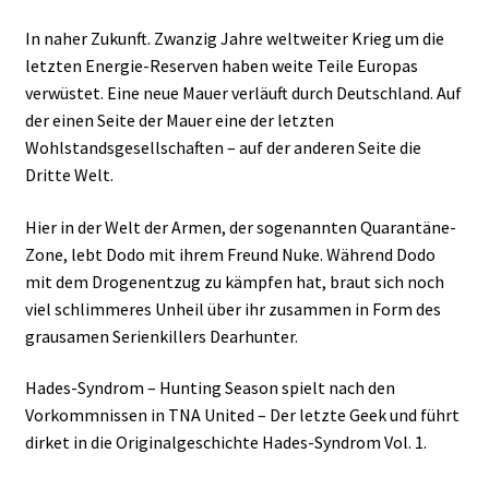
In naher Zukunft. Zwanzig Jahre weltweiter Krieg um die
letzten Energie-Reserven haben weite Teile Europas
verwüstet. Eine neue Mauer verläuft durch Deutschland. Auf
der einen Seite der Mauer eine der letzten
Wohlstandsgesellschaften – auf der anderen Seite die
Dritte Welt.
Hier in der Welt der Armen, der sogenannten Quarantäne-
Zone, lebt Dodo mit ihrem Freund Nuke. Während Dodo
mit dem Drogenentzug zu kämpfen hat, braut sich noch
viel schlimmeres Unheil über ihr zusammen in Form des
grausamen Serienkillers Dearhunter.
Hades-Syndrom – Hunting Season spielt nach den
Vorkommnissen in TNA United – Der letzte Geek und führt
dirket in die Originalgeschichte Hades-Syndrom Vol. 1.