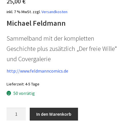
25,00
€
inkl. 7 % MwSt.
zzgl.
Versandkosten
Michael Feldmann
Sammelband mit der kompletten
Geschichte plus zusätzlich „Der freie Wille“
und Covergalerie
http://www.feldmanncomics.de
Lieferzeit:
4-5 Tage
50 vorrätig
Hades-
In den Warenkorb
Syndrom
-