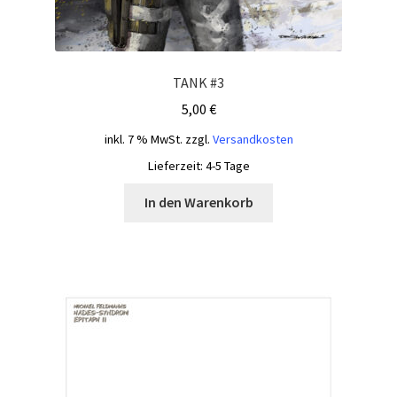
TANK #3
5,00
€
inkl. 7 % MwSt.
zzgl.
Versandkosten
Lieferzeit:
4-5 Tage
In den Warenkorb