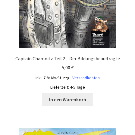
Cäptain Chämnitz Teil 2 – Der Bildungsbeauftragte
5,00
€
inkl. 7 % MwSt.
zzgl.
Versandkosten
Lieferzeit:
4-5 Tage
In den Warenkorb