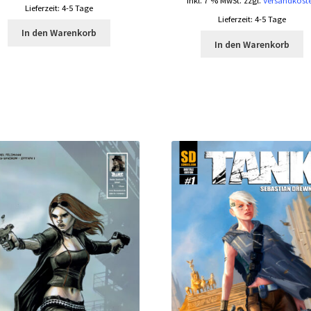
inkl. 7 % MwSt.
zzgl.
Versandkost
Lieferzeit:
4-5 Tage
Lieferzeit:
4-5 Tage
In den Warenkorb
In den Warenkorb