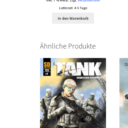
inkl. 7 % MwSt.
zzgl.
Versandkosten
Lieferzeit:
4-5 Tage
In den Warenkorb
Ähnliche Produkte