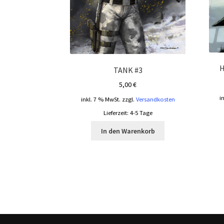
H
TANK #3
5,00
€
i
inkl. 7 % MwSt.
zzgl.
Versandkosten
Lieferzeit:
4-5 Tage
In den Warenkorb