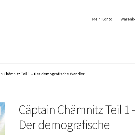
Mein Konto
Warenk
in Chämnitz Teil 1 – Der demografische Wandler
Cäptain Chämnitz Teil 1 
Der demografische