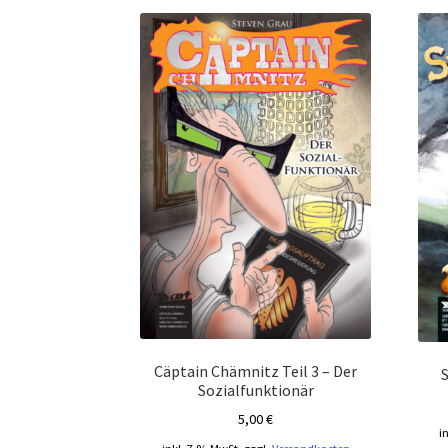
Cäptain Chämnitz Teil 3 – Der
Sozialfunktionär
5,00
€
i