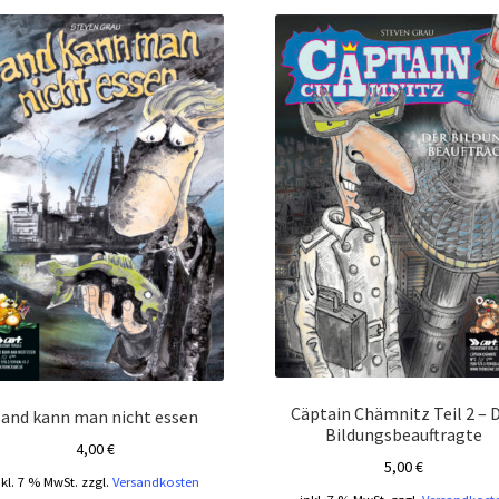
Cäptain Chämnitz Teil 2 – 
Sand kann man nicht essen
Bildungsbeauftragte
4,00
€
5,00
€
nkl. 7 % MwSt.
zzgl.
Versandkosten