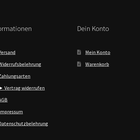
formationen
Dein Konto
Versand
Mein Konto
Widerrufsbelehrung
Warenkorb
Zahlungsarten
► Vertrag widerrufen
AGB
Impressum
Datenschutzbelehrung