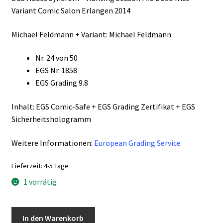
Variant Comic Salon Erlangen 2014
Michael Feldmann + Variant: Michael Feldmann
Nr. 24 von 50
EGS Nr. 1858
EGS Grading 9.8
Inhalt: EGS Comic-Safe + EGS Grading Zertifikat + EGS
Sicherheitshologramm
Weitere Informationen:
European Grading Service
Lieferzeit:
4-5 Tage
1 vorrätig
Hades-
In den Warenkorb