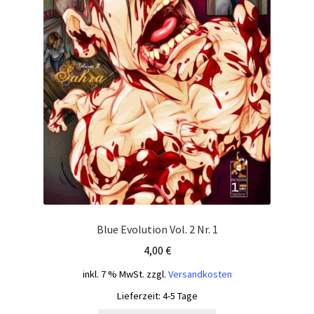
Blue Evolution Vol. 2 Nr. 1
4,00
€
inkl. 7 % MwSt.
zzgl.
Versandkosten
Lieferzeit:
4-5 Tage