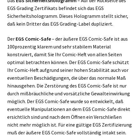
Das
EGS Sicherheitshologramm
– Auf der Rückseite des
EGS Grading Zertifikats befindet sich das EGS
Sicherheitshologramm. Dieses Hologramm stellt sicher,
daß kein Dritter das EGS Grading-Label dupliziert.
Der
EGS Comic-Safe
– der äußere EGS Comic-Safe ist aus
100prozentig klarem und sehr stabilem Material
konstruiert, damit Sie Ihr Comic-Heft von allen Seiten
optimal betrachten können. Der EGS Comic-Safe schützt
Ihr Comic-Heft aufgrund seiner hohen Stabilität auch vor
eventuellen Beschädigungen, die über das normale Maß
hinausgehen. Die Zerstörung des EGS Comic-Safe ist nur
durch mißbräuchliche und vorsätzliche Gewalteinwirkung
möglich. Der EGS Comic-Safe wurde so entwickelt, daß
eventuelle Manipulationen an dem EGS Comic-Safe direkt
ersichtlich sind und nach dem Öffnen ein Verschließen
nicht mehr möglich ist. Für eine gültige EGS Zertifizierung
muß der äußere EGS Comic-Safe vollständig intakt sein.