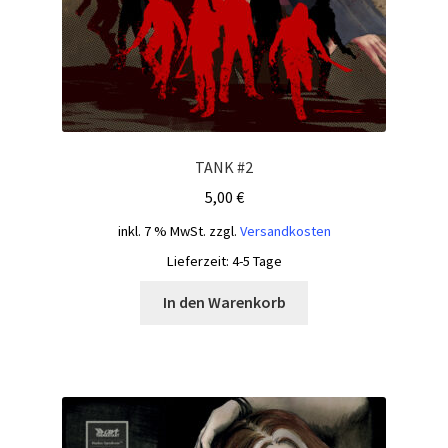
TANK #2
5,00
€
inkl. 7 % MwSt.
zzgl.
Versandkosten
Lieferzeit:
4-5 Tage
In den Warenkorb