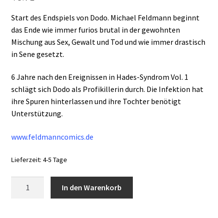
Start des Endspiels von Dodo. Michael Feldmann beginnt
das Ende wie immer furios brutal in der gewohnten
Mischung aus Sex, Gewalt und Tod und wie immer drastisch
in Sene gesetzt.
6 Jahre nach den Ereignissen in Hades-Syndrom Vol. 1
schlägt sich Dodo als Profikillerin durch. Die Infektion hat
ihre Spuren hinterlassen und ihre Tochter benötigt
Unterstützung.
www.feldmanncomics.de
Lieferzeit:
4-5 Tage
Hades-
In den Warenkorb
Syndrom
-