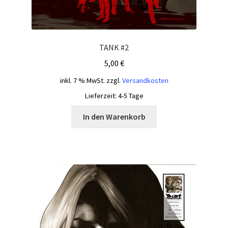
TANK #2
5,00
€
inkl. 7 % MwSt.
zzgl.
Versandkosten
Lieferzeit:
4-5 Tage
In den Warenkorb