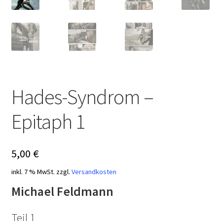
Hades-Syndrom –
Epitaph 1
5,00
€
inkl. 7 % MwSt.
zzgl.
Versandkosten
Michael Feldmann
Teil 1