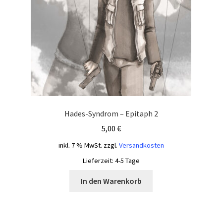
Hades-Syndrom – Epitaph 2
5,00
€
inkl. 7 % MwSt.
zzgl.
Versandkosten
Lieferzeit:
4-5 Tage
In den Warenkorb