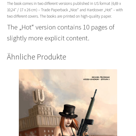
The book comes in two different versions published in US format (6,69 x
10,24″ / 17 x 26 cm) –
Trade Paperback „Nice“ and Hardcover „Hot“ – with
two different covers
. The books are printed on high-quality paper.
The „Hot“ version contains 10 pages of
slightly more explicit content.
Ähnliche Produkte