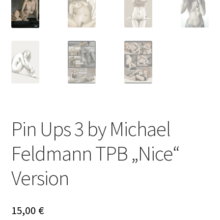
Pin Ups 3 by Michael
Feldmann TPB „Nice“
Version
15,00
€