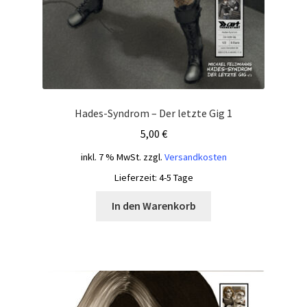
Hades-Syndrom – Der letzte Gig 1
5,00
€
inkl. 7 % MwSt.
zzgl.
Versandkosten
Lieferzeit:
4-5 Tage
In den Warenkorb