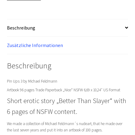
"Nice"
Version
Menge
Beschreibung
Zusätzliche Informationen
Beschreibung
Pin Ups 3 by Michael Feldmann
Artbook 96 pages Trade Paperback „Nice“ NSFW 6,69 x 10,24″ US Format
Short erotic story „Better Than Slayer“ with
6 pages of NSFW content.
We made a collection of Michael Feldmann´s nudeart, that he made over
the last seven years and put it into an artbook of 100 pages.