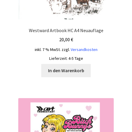
Westward Artbook HC A4 Neuauflage
20,00
€
inkl. 7 % MwSt.
zzgl.
Versandkosten
Lieferzeit:
4-5 Tage
In den Warenkorb