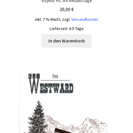
Voyeur HC A4 Neuauflage
20,00
€
inkl. 7 % MwSt.
zzgl.
Versandkosten
Lieferzeit:
4-5 Tage
In den Warenkorb