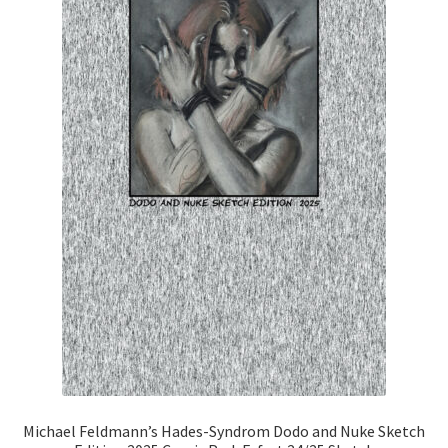
Michael Feldmann’s Hades-Syndrom Dodo and Nuke Sketch