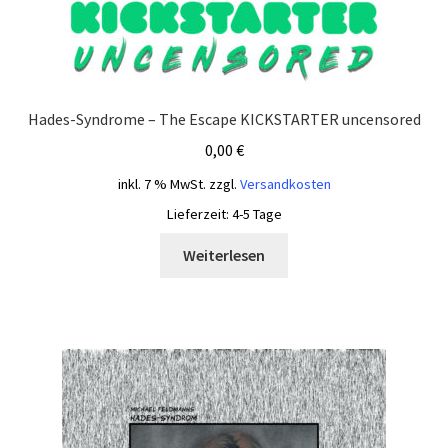
Hades-Syndrome – The Escape KICKSTARTER uncensored
0,00
€
inkl. 7 % MwSt.
zzgl.
Versandkosten
Lieferzeit:
4-5 Tage
Weiterlesen