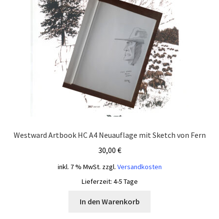
Westward Artbook HC A4 Neuauflage mit Sketch von Fern
30,00
€
inkl. 7 % MwSt.
zzgl.
Versandkosten
Lieferzeit:
4-5 Tage
In den Warenkorb