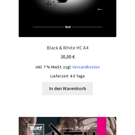
Black & White HC A4
30,00
€
inkl. 7 % MwSt.
zzgl.
Versandkosten
Lieferzeit:
4-5 Tage
In den Warenkorb