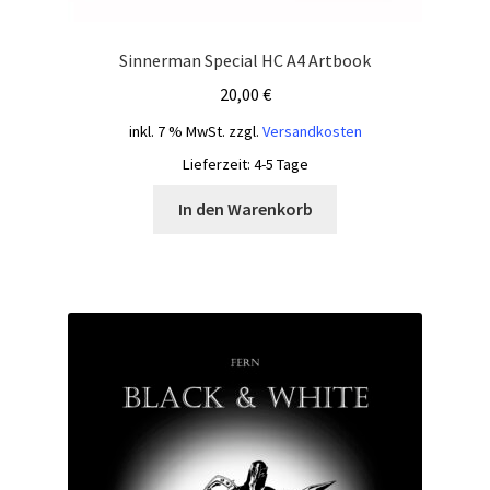
Sinnerman Special HC A4 Artbook
20,00
€
inkl. 7 % MwSt.
zzgl.
Versandkosten
Lieferzeit:
4-5 Tage
In den Warenkorb