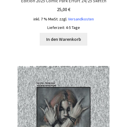
Edition 2025 Comic Park Erfurt 24/25 Sketch
25,00
€
inkl. 7 % MwSt.
zzgl.
Versandkosten
Lieferzeit:
4-5 Tage
In den Warenkorb