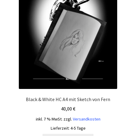
Black & White HC A4 mit Sketch von Fern
40,00
€
inkl. 7 % MwSt.
zzgl.
Versandkosten
Lieferzeit:
4-5 Tage