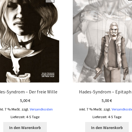
es-Syndrom – Der freie Wille
Hades-Syndrom – Epitaph
5,00
€
5,00
€
nkl. 7 % MwSt.
zzgl.
Versandkosten
inkl. 7 % MwSt.
zzgl.
Versandkost
Lieferzeit:
4-5 Tage
Lieferzeit:
4-5 Tage
In den Warenkorb
In den Warenkorb