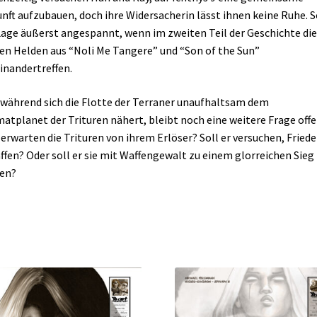
nft aufzubauen, doch ihre Widersacherin lässt ihnen keine Ruhe. S
Lage äußerst angespannt, wenn im zweiten Teil der Geschichte die
en Helden aus “Noli Me Tangere” und “Son of the Sun”
inandertreffen.
während sich die Flotte der Terraner unaufhaltsam dem
atplanet der Trituren nähert, bleibt noch eine weitere Frage offe
erwarten die Trituren von ihrem Erlöser? Soll er versuchen, Friede
ffen? Oder soll er sie mit Waffengewalt zu einem glorreichen Sieg
en?