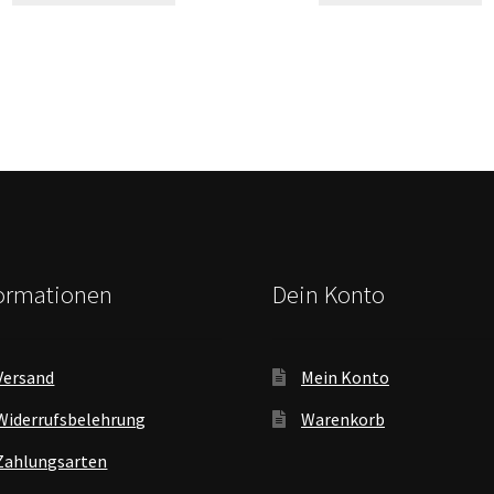
formationen
Dein Konto
Versand
Mein Konto
Widerrufsbelehrung
Warenkorb
Zahlungsarten