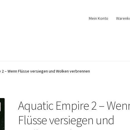
Mein Konto
Warenk
e 2 – Wenn Flüsse versiegen und Wolken verbrennen
Aquatic Empire 2 – Wen
Flüsse versiegen und