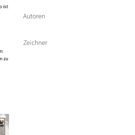
o ist
Autoren
Zeichner
n:
n zu