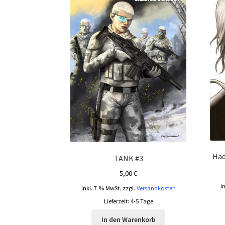
Had
TANK #3
5,00
€
i
inkl. 7 % MwSt.
zzgl.
Versandkosten
Lieferzeit:
4-5 Tage
In den Warenkorb