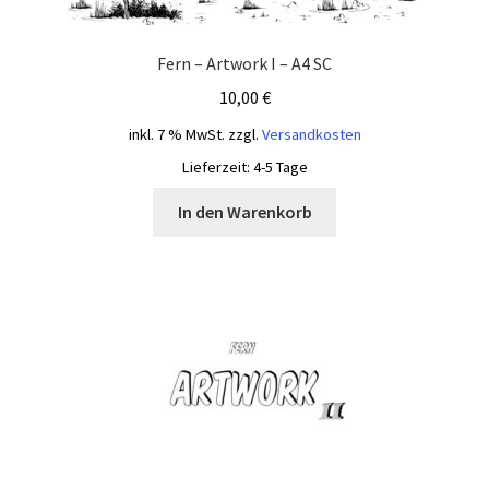
Fern – Artwork I – A4 SC
10,00
€
inkl. 7 % MwSt.
zzgl.
Versandkosten
Lieferzeit:
4-5 Tage
In den Warenkorb