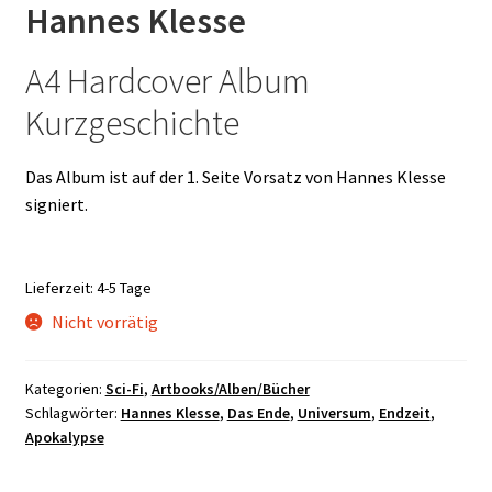
Hannes Klesse
A4 Hardcover Album
Kurzgeschichte
Das Album ist auf der 1. Seite Vorsatz von Hannes Klesse
signiert.
Lieferzeit:
4-5 Tage
Nicht vorrätig
Kategorien:
Sci-Fi
,
Artbooks/Alben/Bücher
Schlagwörter:
Hannes Klesse
,
Das Ende
,
Universum
,
Endzeit
,
Apokalypse