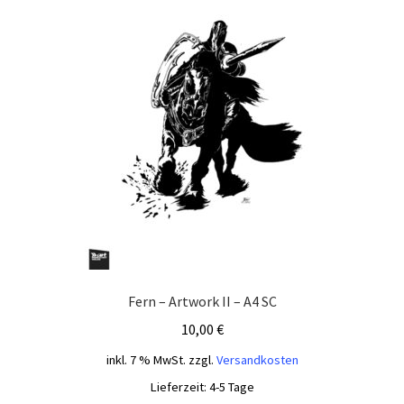
Fern – Artwork II – A4 SC
10,00
€
inkl. 7 % MwSt.
zzgl.
Versandkosten
Lieferzeit:
4-5 Tage