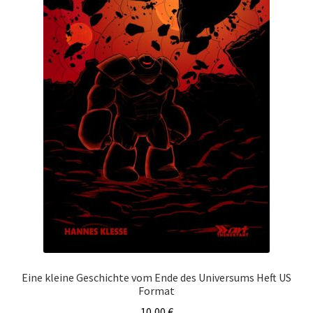
Eine kleine Geschichte vom Ende des Universums Heft US
Format
10,00
€