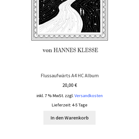
Flussaufwärts A4 HC Album
20,00
€
inkl. 7 % MwSt.
zzgl.
Versandkosten
Lieferzeit:
4-5 Tage
In den Warenkorb