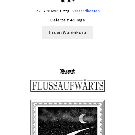
40,00
€
inkl. 7 % MwSt.
zzgl.
Versandkosten
Lieferzeit:
4-5 Tage
In den Warenkorb