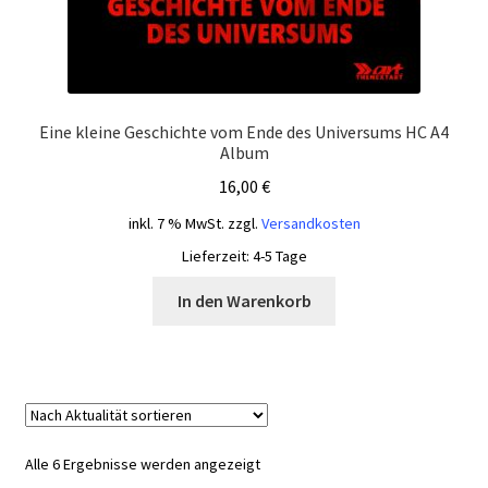
Eine kleine Geschichte vom Ende des Universums HC A4
Album
16,00
€
inkl. 7 % MwSt.
zzgl.
Versandkosten
Lieferzeit:
4-5 Tage
In den Warenkorb
Nach
Alle 6 Ergebnisse werden angezeigt
Aktualität