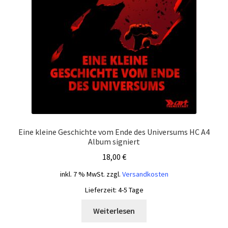
Eine kleine Geschichte vom Ende des Universums HC A4
Album signiert
18,00
€
inkl. 7 % MwSt.
zzgl.
Versandkosten
Lieferzeit:
4-5 Tage
Weiterlesen